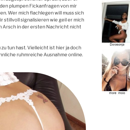
rden plumpen Fickanfragen von mir
n. Wer mich flachlegen will muss sich
stillvoll signalisieren wie geil er mich
en Arsch in der ersten Nachricht nicht
u tun hast. Vielleicht ist hier ja doch
ännliche ruhmreiche Ausnahme online.