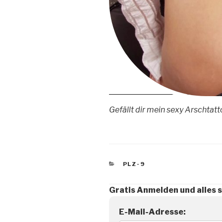
Gefällt dir mein sexy Arschtat
KATEGORIEN
PLZ-9
Gratis Anmelden und alles 
E-Mail-Adresse: