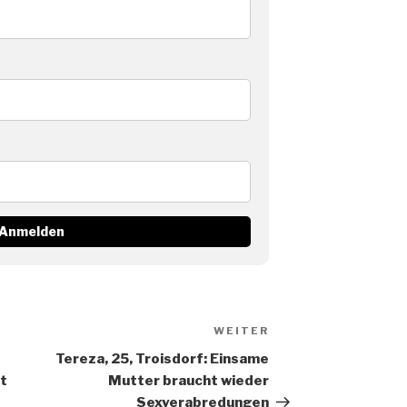
WEITER
Nächster
Beitrag
Tereza, 25, Troisdorf: Einsame
t
Mutter braucht wieder
Sexverabredungen