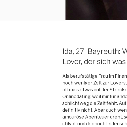
Ida, 27, Bayreuth:
Lover, der sich was
Als berufstätige Frau im Finan
noch weniger Zeit zur Loversu
oftmals etwas auf der Strecke
Onlinedating, weil mir für a
schlichtweg die Zeit fehlt. Au
definitiv nicht. Aber auch wen
amouröse Abenteuer dreht, so
stilvoll und dennoch leidensch