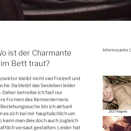
Interessante U
 Wo ist der Charmante
 im Bett traut?
zsektor bleibt nicht viel Freizeit und
che. Da bleibt das Sexleben leider
. Daher betreibe ich fast nur
ndere Formen des Kennenlernens
f Beziehungssuche bin ich aktuell
n es sich bei mir hauptsächlich um
 kann man dies doch auch zugleich
aftlich versaut gestalten. Leider hat