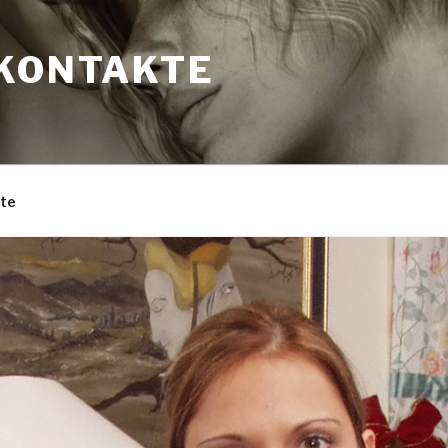
XKONTAKTE
kte