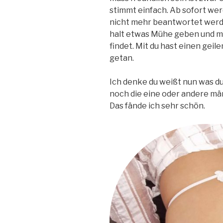
stimmt einfach. Ab sofort we
nicht mehr beantwortet werde
halt etwas Mühe geben und mir 
findet. Mit du hast einen geil
getan.
Ich denke du weißt nun was du z
noch die eine oder andere m
Das fände ich sehr schön.